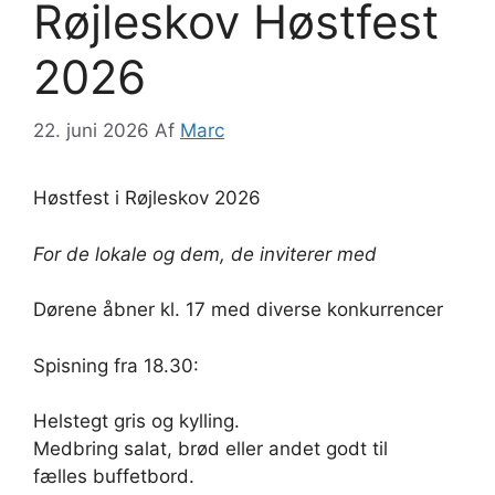
Røjleskov Høstfest
2026
22. juni 2026
Af
Marc
Høstfest i Røjleskov 2026
For de lokale og dem, de inviterer med
Dørene åbner kl. 17 med diverse konkurrencer
Spisning fra 18.30:
Helstegt gris og kylling.
Medbring salat, brød eller andet godt til
fælles buffetbord.